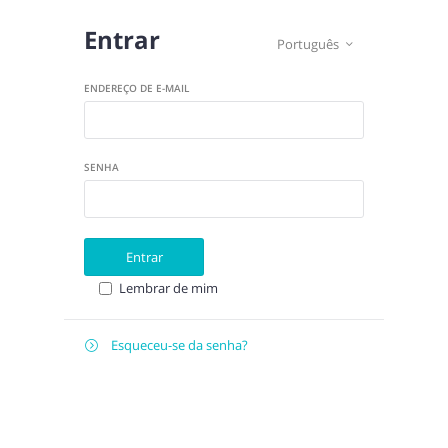
Entrar
Português

ENDEREÇO DE E-MAIL
SENHA
Entrar
Lembrar de mim
Esqueceu-se da senha?

E-
Recuperar
MAIL