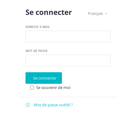
Se connecter
Français

ADRESSE E-MAIL
MOT DE PASSE
Se connecter
Se souvenir de moi
Mot de passe oublié ?

Récupérer