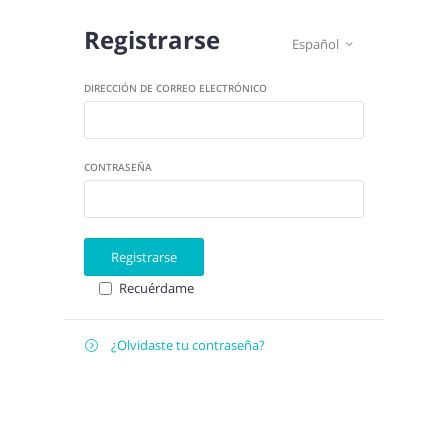
Registrarse
Español

DIRECCIÓN DE CORREO ELECTRÓNICO
CONTRASEÑA
Registrarse
Recuérdame
¿Olvidaste tu contraseña?

Recuperar