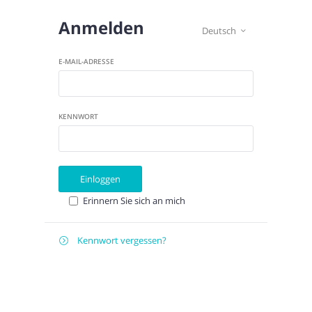
Anmelden
Deutsch

E-MAIL-ADRESSE
KENNWORT
Einloggen
Erinnern Sie sich an mich
Kennwort vergessen?

Zurücksetzen