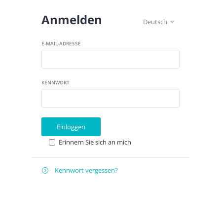
Anmelden
Deutsch

E-MAIL-ADRESSE
KENNWORT
Einloggen
Erinnern Sie sich an mich
Kennwort vergessen?

Zurücksetzen